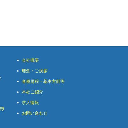
会社概要
理念・ご挨拶
ろ
各種規程・基本方針等
本社ご紹介
求人情報
特徴
お問い合わせ