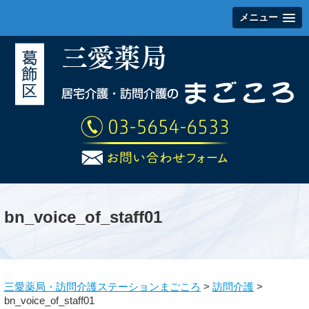
メニュー
bn_voice_of_staff01
三愛薬局・訪問介護ステーションまごころ
>
訪問介護
>
bn_voice_of_staff01